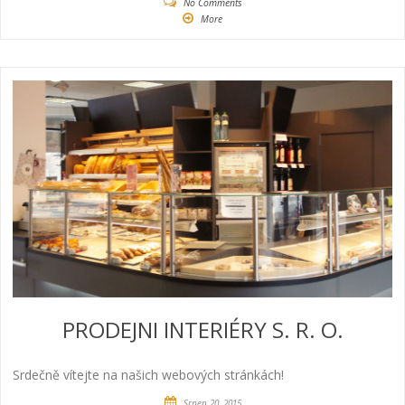
No Comments
More
PRODEJNI INTERIÉRY S. R. O.
Srdečně vítejte na našich webových stránkách!
Srpen 20, 2015