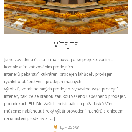
VÍTEJTE
Jsme zavedená česká firma zabývající se projektováním a
komplexním zařizováním prodejních
interiérů pekařství, cukráren, prodejen lahůdek, prodejen
rychlého občerstvení, prodejen masných
výrobků, kombinovaných prodejen. Vybavíme Vaše prodejní
interiéry tak, že se stanou zárukou Vašeho úspěšného prodeje v
podmínkách EU. Dle Vašich individuálních požadavků Vám
můžeme nabídnout široký výběr provedení interiérů s ohledem
na umístění prodejny a […]
Srpen 20, 2015